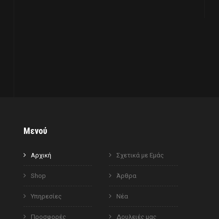
Μενού
Αρχική
Σχετικά με Εμάς
Shop
Άρθρα
Υπηρεσίες
Νέα
Προσφορές
Δουλειές μας