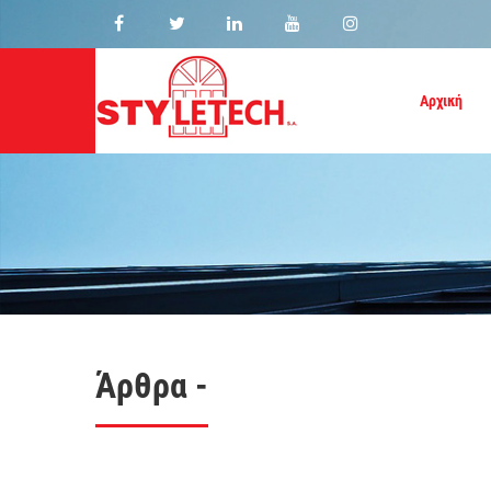
Αρχική
Άρθρα -