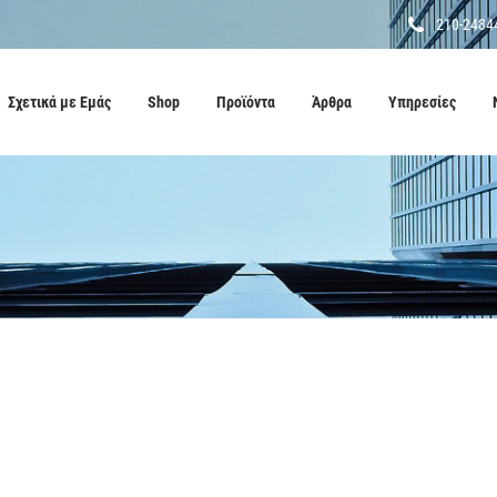
210-2484
Σχετικά με Εμάς
Shop
Προϊόντα
Άρθρα
Υπηρεσίες