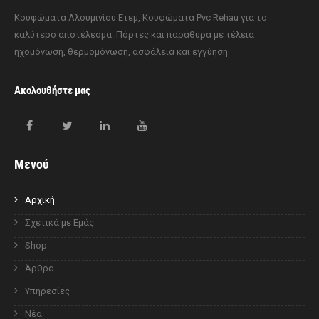
Κουφώματα Αλουμινίου Ετεμ, Κουφώματα Pvc Rehau για το
καλύτερο αποτέλεσμα. Πόρτες και παράθυρα με τέλεια
ηχομόνωση, θερμομόνωση, ασφάλεια και εγγύηση
Ακολουθήστε μας
Μενού
Αρχική
Σχετικά με Εμάς
Shop
Άρθρα
Υπηρεσίες
Νέα