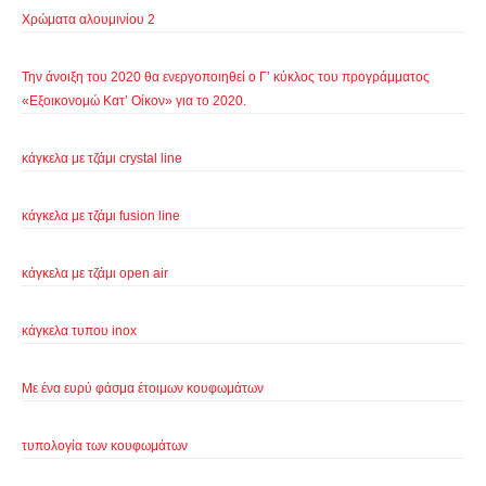
Χρώματα αλουμινίου 2
Την άνοιξη του 2020 θα ενεργοποιηθεί ο Γ’ κύκλος του προγράμματος
«Εξοικονομώ Κατ’ Οίκον» για το 2020.
κάγκελα με τζάμι crystal line
κάγκελα με τζάμι fusion line
κάγκελα με τζάμι open air
κάγκελα τυπου inox
Με ένα ευρύ φάσμα έτοιμων κουφωμάτων
τυπολογία των κουφωμάτων