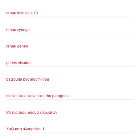
rehau total plus 70
rehau synego
rehau geneo
portes eisodou
patzouria pvc alouminiou
eidikes kataskeves kourba paragona
Με ένα ευρύ φάσμα χρωμάτων
Χρώματα αλουμινίου 1