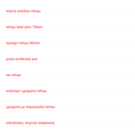
πόρτα εισόδου rehau
rehau total plus 70mm
synego rehau 80mm
ρολά συνθετικά pvc
vw rehau
στάνταρτ χρώματα rehau
χρώματα με παραγγελία rehau
επενδύσεις πορτών ασφαλείας