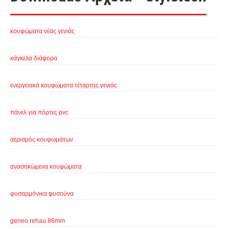
κουφώματα νέας γενιάς
κάγκελα διάφορα
ενεργειακά κουφώματα τέταρτης γενιάς
πάνελ για πόρτες pvc
αερισμός κουφωμάτων
ανασηκώμενα κουφώματα
φυσαρμόνικα φυσούνα
geneo rehau 86mm