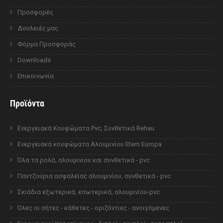
Προσφορές
Δουλειές μας
Φόρμα Προσφοράς
Downloads
Επικοινωνία
Προϊόντα
Ενεργειακά Κουφώματα Pvc, Συνθετικά Rehau
Ενεργειακά κουφώματα Αλουμινίου Etem Europa
Όλα τα ρολά, αλουμινίου και συνθετικά - pvc
Παντζούρια ασφαλείας αλουμινίου, συνθετικά - pvc
Σκιάδια εξωτερικά, εσωτερικά, αλουμινίου-pvc
Όλες οι σήτες - κάθετες - οριζόντιες - ανοιγόμενες