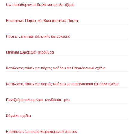
Uw παραθύρων με διπλά και τριπλά τζάμια
Εσωτερικές Πόρτες και Θωρακισμένες Πόρτες
Πόρτες Laminate ελληνικής κατασκευής
Minimal Συρόμενα Παράθυρα
Κατάλογος πάνελ για πόρτες εισόδου Με Παραδοσιακά σχέδια
Κατάλογος πάνελ για πορτές εισόδου με παραδοσιακά και άλλα σχέδια
Παντζούρια αλουμινίου, συνθετικά - pvc
Κάγκελα σχέδια
Επενδύσεις laminate θωρακισμένων πορτών