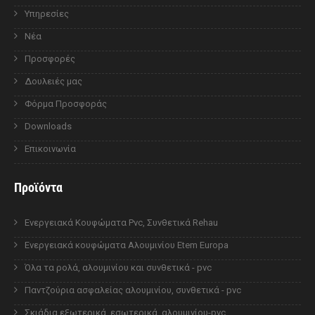
Υπηρεσίες
Νέα
Προσφορές
Δουλειές μας
Φόρμα Προσφοράς
Downloads
Επικοινωνία
Προϊόντα
Ενεργειακά Κουφώματα Pvc, Συνθετικά Rehau
Ενεργειακά κουφώματα Αλουμινίου Etem Europa
Όλα τα ρολά, αλουμινίου και συνθετικά - pvc
Παντζούρια ασφαλείας αλουμινίου, συνθετικά - pvc
Σκιάδια εξωτερικά, εσωτερικά, αλουμινίου-pvc