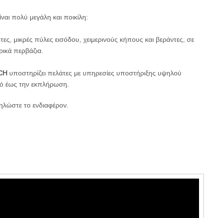
αι πολύ μεγάλη και ποικίλη:
ες, μικρές πύλες εισόδου, χειμερινούς κήπους και βεράντες, σε
ρικά περβάζια.
CH
υποστηρίζει πελάτες με υπηρεσίες υποστήριξης υψηλού
μό έως την εκπλήρωση.
ηλώστε το ενδιαφέρον.