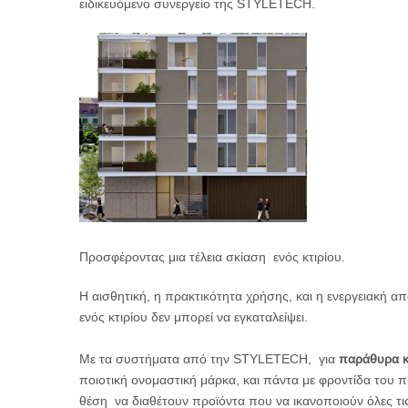
ειδικευόμενο συνεργείο της STYLETECH.
Προσφέροντας μια τέλεια σκίαση ενός κτιρίου.
Η αισθητική, η πρακτικότητα χρήσης, και η ενεργειακή α
ενός κτιρίου δεν μπορεί να εγκαταλείψει.
Με τα συστήματα από την STYLETECH, για
παράθυρα κ
ποιοτική ονομαστική μάρκα, και πάντα με φροντίδα του π
θέση να διαθέτουν προϊόντα που να ικανοποιούν όλες τις 