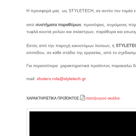
Η προσφορά μας ως STYLETECH, σε αυτόν τον τομέα είν
από
συστήματα παραθύρων
, προσόψεις, συρόμενες πόρτ
τυφλά κουτιά ρολών και σκίαστρων, παράθυρα και εσωτε
Εκτός από την παροχή καινοτόμων λύσεων, ή
STYLETE
επιπέδου, σε κάθε στάδιο της εργασίας, από το σχεδιασ
Για περισσότερα χαρακτηριστικά προϊόντος παρακαλώ δ
mail:
shuters.rola@styletech.gr
ΧΑΡΑΚΤΗΡΙΣΤΙΚΑ ΠΡΟΪΟΝΤΟΣ:
παντζουριού σκιάδια