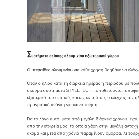
Σ
υστήματα
σκίασης αλουμινίου
εξωτερικού χώρου
Οι
περσίδες αλουμινίου
για κάθε χρήση βοηθάνε να ελέγχ
Όταν ο ήλιος κατά τη διάρκεια ημέρας ή περιόδου με πολύ
σκούρα συστήματα STYLETECH, τοποθετούνται αποφασιστ
εξωτερικό του σπιτιού, και ως εκ τούτου, ο έλεγχος της η
πραγματική ανάγκη για ικανοποίηση.
Για το λόγο αυτό, μετα από μεγάλη διάρκεια χρόνου, έχου
από την εταιρεία μας, τα οποία χάρη στην μεγάλη αντοχή
ακόμα και μετά από χρόνια παραμένουν όμορφα, λειτουρ