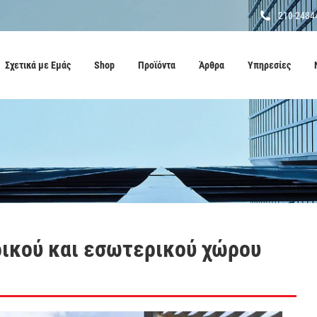
210-2484
Σχετικά με Εμάς
Shop
Προϊόντα
Άρθρα
Υπηρεσίες
ικού και εσωτερικού χώρου