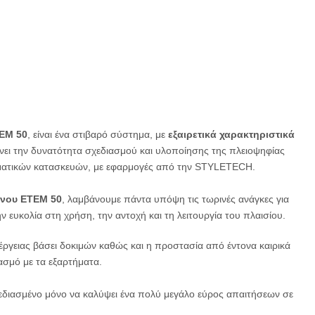
ΕΜ 50
, είναι ένα στιβαρό σύστημα, με
εξαιρετικά χαρακτηριστικά
νει την δυνατότητα σχεδιασμού και υλοποίησης της πλειοψηφίας
ελματικών κατασκευών, με εφαρμογές από την STYLETECH.
νου ΕΤΕΜ 50
, λαμβάνουμε πάντα υπόψη τις τωρινές ανάγκες για
 ευκολία στη χρήση, την αντοχή και τη λειτουργία του πλαισίου.
έργειας βάσει δοκιμών καθώς και η προστασία από έντονα καιρικά
ασμό με τα εξαρτήματα.
χεδιασμένο μόνο να καλύψει ένα πολύ μεγάλο εύρος απαιτήσεων σε