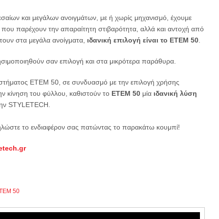
αίων και μεγάλων ανοιγμάτων, με ή χωρίς μηχανισμό, έχουμε
που παρέχουν την απαραίτητη στιβαρότητα, αλλά και αντοχή από
τουν στα μεγάλα ανοίγματα,
ιδανική επιλογή είναι το ΕΤΕΜ 50
.
ρησιμοποιηθούν σαν επιλογή και στα μικρότερα παράθυρα.
συστήματος ΕΤΕΜ 50, σε συνδυασμό με την επιλογή χρήσης
ην κίνηση του φύλλου, καθιστούν το
ΕΤΕΜ 50
μία
ιδανική λύση
την STYLETECH.
ηλώστε το ενδιαφέρον σας πατώντας το παρακάτω κουμπί!
etech.gr
ΤΕΜ 50