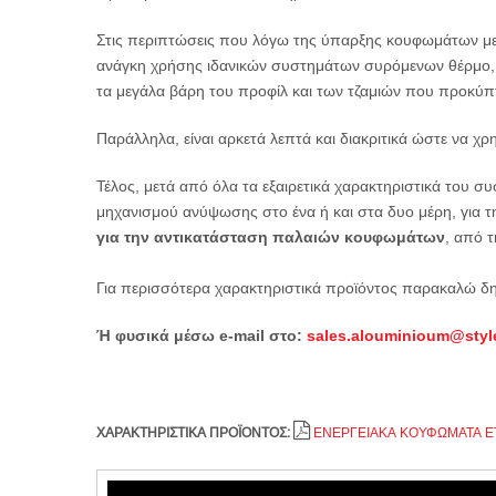
Στις περιπτώσεις που λόγω της ύπαρξης κουφωμάτων μεσ
ανάγκη χρήσης ιδανικών συστημάτων συρόμενων θέρμο, 
τα μεγάλα βάρη του προφίλ και των τζαμιών που προκύπ
Παράλληλα, είναι αρκετά λεπτά και διακριτικά ώστε να χ
Τέλος, μετά από όλα τα εξαιρετικά χαρακτηριστικά του 
μηχανισμού ανύψωσης στο ένα ή και στα δυο μέρη, για τ
για την αντικατάσταση παλαιών κουφωμάτων
, από 
Για περισσότερα χαρακτηριστικά προϊόντος παρακαλώ δ
Ή φυσικά μέσω e-mail στο:
sales.alouminioum@styl
ΧΑΡΑΚΤΗΡΙΣΤΙΚΑ ΠΡΟΪΟΝΤΟΣ:
ΕΝΕΡΓΕΙΑΚΑ ΚΟΥΦΩΜΑΤΑ Ε