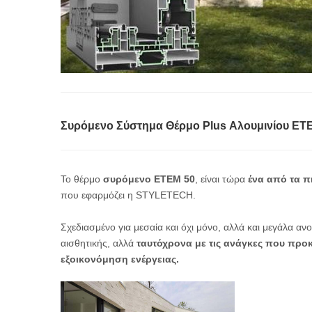
Συρόμενο Σύστημα Θέρμο Plus Αλουμινίου ΕΤ
Το θέρμο
συρόμενο ΕΤΕΜ 50
, είναι τώρα
ένα από τα π
που εφαρμόζει η STYLETECH.
Σχεδιασμένο για μεσαία και όχι μόνο, αλλά και μεγάλα αν
αισθητικής, αλλά
ταυτόχρονα με τις ανάγκες που προκύ
εξοικονόμηση ενέργειας.