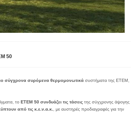
ΕΜ 50
ιο σύγχρονα συρόμενα θερμομονωτικά
συστήματα της ΕΤΕΜ,
οίγματα, το
ΕΤΕΜ 50
συνδυάζει τις τάσεις
της σύγχρονης άψογης
πτουν από τις κ.ε.ν.α.κ.
, με αυστηρές προδιαγραφές για την