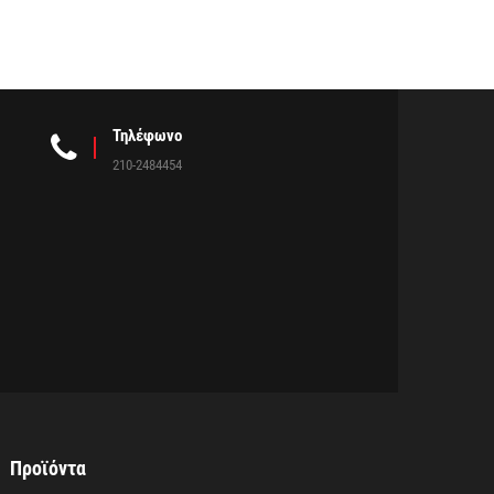
Τηλέφωνο
210-2484454
Προϊόντα