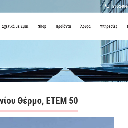
210-2484
Σχετικά με Εμάς
Shop
Προϊόντα
Άρθρα
Υπηρεσίες
νίου Θέρμο, ΕΤΕΜ 50