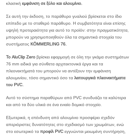
κλασική
εμφάνιση σε ξύλο και αλουμίνιο.
Σε αυτή την έκδοση, το παράθυρο γυαλιού βρίσκεται στο ίδιο
επίπεδο με το σταθερό παράθυρο. Η συμβατότητα είναι επίσης
υψηλή προτεραιότητα για αυτό το προϊόν: στην πραγματικότητα,
μπορούν να χρησιμοποιηθούν όλα τα σημαντικά στοιχεία του
συστήματος
KÖMMERLING 76.
Το AluClip Zero
βρίσκει εφαρμογή σε όλη την γκάμα συστημάτων
76 mm ειδικά για σύνθετα αρχιτεκτονικά έργα και τα
πλεονεκτήματά του μπορούν να αντέξουν την εμφάνιση
αλουμινίου, τόσο σημαντικό όσο τα
λειτουργικά πλεονεκτήματα
του PVC.
Αυτό το σύστημα παραθύρων από PVC συνδυάζει τα καλύτερα
και από τα δύο υλικά σε ένα ενιαίο δομικό στοιχείο.
Εξωτερικά, η επένδυση από αλουμίνιο προσφέρει σχεδόν
απεριόριστες δυνατότητες στο σχεδιασμό των χρωμάτων, ενώ
στο εσωτερικό τα
προφίλ PVC
εγγυώνται μειωμένη συντήρηση,