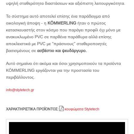
υψηλή σταθερότητα διαστάσεων και αξιόπιστη λειτουργικότητα.
Το σύστημα αυτό αποτελεί επίσης ένα παράδειγμα από
οικολογική άποψη - η
KÖMMERLING
ήταν ο πρώτος
κατασκευαστής στον κόσμο που παράγει προφίλ όχι μόνο με
ανακυκλωμένο PVC σε παρθένα παράθυρα αλλά επίσης
αποκλειστικά με PVC με "πράσινους" σταθεροποιητές
βασισμένους σε
ασβέστιο και ψευδάργυρο.
Αυτό σημαίνει ότι ακόμα και όσοι χρησιμοποιούν τα προϊόντα
KÖMMERLING εργάζονται για την προστασία του
περιβάλλοντος.
info@styletech.gr
ΧΑΡΑΚΤΗΡΙΣΤΙΚΑ ΠΡΟΪΟΝΤΟΣ:
κουφώματα Styletech