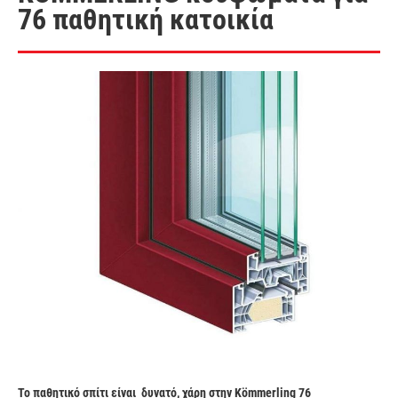
76 παθητική κατοικία
Το
παθητικό σπίτι
είναι δυνατό, χάρη στην
Kömmerling 76