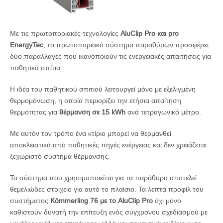
Με τις πρωτοποριακές τεχνολογίες
AluClip Pro και pro
EnergyTec
, το πρωτοποριακό σύστημα παραθύρων προσφέρει
δύο παραλλαγές που ικανοποιούν τις ενεργειακές απαιτήσεις για
παθητικά σπίτια.
Η ιδέα του παθητικού σπιτιού λειτουργεί μόνο με εξελιγμένη
θερμομόνωση, η οποία περιορίζει την ετήσια απαίτηση
θερμότητας για
θέρμανση σε 15 kWh
ανά τετραγωνικό μέτρο.
Με αυτόν τον τρόπο ένα κτίριο μπορεί να θερμανθεί
αποκλειστικά από παθητικές πηγές ενέργειας και δεν χρειάζεται
ξεχωριστό σύστημα θέρμανσης.
Το σύστημα που χρησιμοποιείται για τα παράθυρα αποτελεί
θεμελιώδες στοιχείο για αυτό το πλαίσιο. Τα λεπτά προφίλ του
συστήματος
Kömmerling 76 με το AluClip Pro
όχι μόνο
καθιστούν δυνατή την επίτευξη ενός σύγχρονου σχεδιασμού με