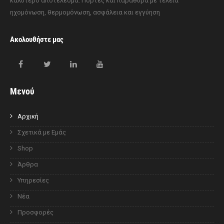
καλύτερο αποτέλεσμα. Πόρτες και παράθυρα με τέλεια
ηχομόνωση, θερμομόνωση, ασφάλεια και εγγύηση
Ακολουθήστε μας
Μενού
Αρχική
Σχετικά με Εμάς
Shop
Άρθρα
Υπηρεσίες
Νέα
Προσφορές