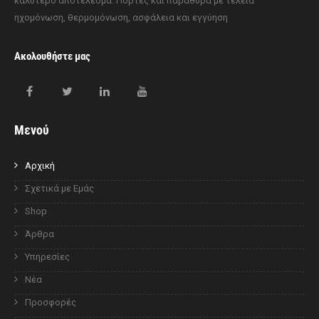
καλύτερο αποτέλεσμα. Πόρτες και παράθυρα με τέλεια
ηχομόνωση, θερμομόνωση, ασφάλεια και εγγύηση
Ακολουθήστε μας
Μενού
Αρχική
Σχετικά με Εμάς
Shop
Άρθρα
Υπηρεσίες
Νέα
Προσφορές