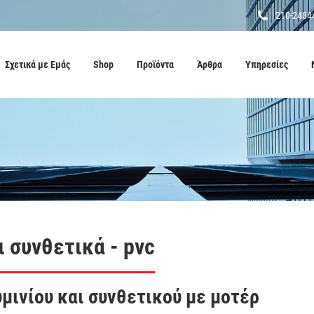
210-2484
Σχετικά με Εμάς
Shop
Προϊόντα
Άρθρα
Υπηρεσίες
ι συνθετικά - pvc
μινίου και συνθετικού με μοτέρ