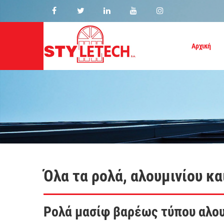
Αρχική
Όλα τα ρολά, αλουμινίου κα
Ρολά μασίφ βαρέως τύπου αλου