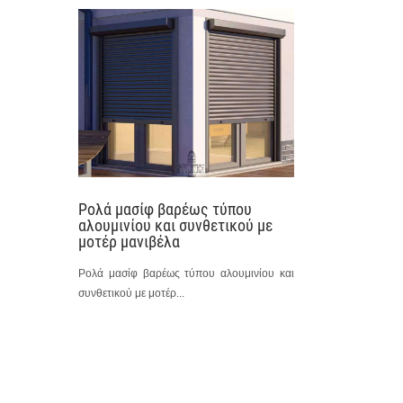
Ρολά μασίφ βαρέως τύπου
αλουμινίου και συνθετικού με
μοτέρ μανιβέλα
Ρολά μασίφ βαρέως τύπου αλουμινίου και
συνθετικού με μοτέρ...
P