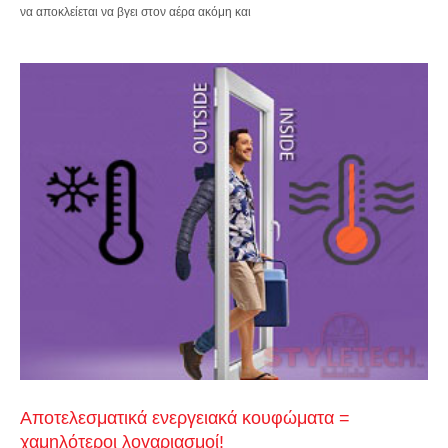
να αποκλείεται να βγει στον αέρα ακόμη και
Αποτελεσματικά ενεργειακά κουφώματα =
χαμηλότεροι λογαριασμοί!