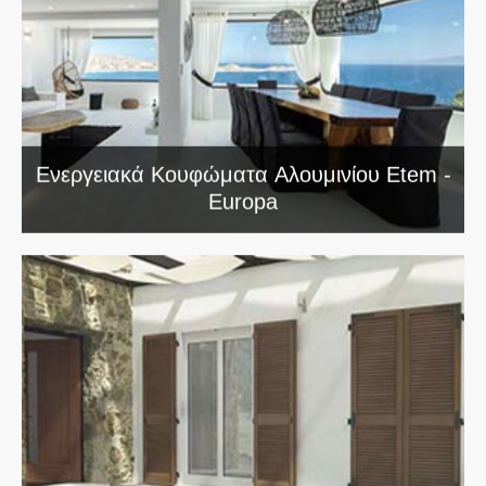
Ενεργειακά Κουφώματα Αλουμινίου Etem -
Europa