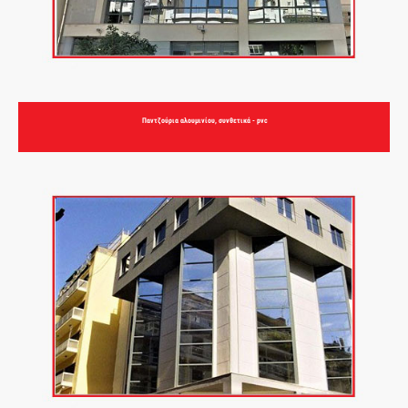
Παντζούρια αλουμινίου, συνθετικά - pvc