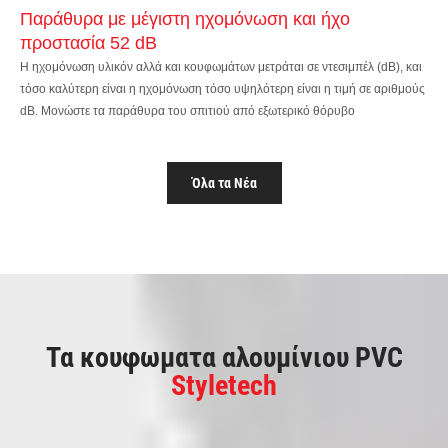
Παράθυρα με μέγιστη ηχομόνωση και ήχο
προστασία 52 dB
Η ηχομόνωση υλικόν αλλά και κουφωμάτων μετράται σε ντεσιμπέλ (dB), και
τόσο καλύτερη είναι η ηχομόνωση τόσο υψηλότερη είναι η τιμή σε αριθμούς
dB. Μονώστε τα παράθυρα του σπιτιού από εξωτερικό θόρυβο
Όλα τα Νέα
Τα κουφωματα αλουμίνιου PVC
Styletech